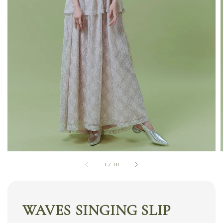
1
/
10
WAVES SINGING SLIP