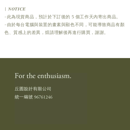
| 𝑵𝑶𝑻𝑰𝑪𝑬
-此為現貨商品，預計於下訂後的 5 個工作天內寄出商品。
-由於每台電腦與裝置的畫素與顯色不同，可能導致商品有顏
色、質感上的差異，煩請理解後再進行購買，謝謝。