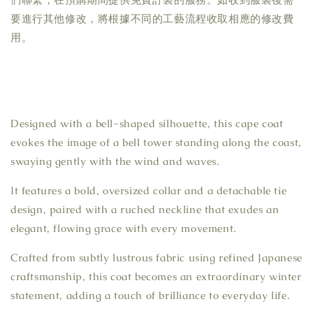
要進行其他修改，將根據不同的工藝流程收取相應的修改費
用。
Designed with a bell-shaped silhouette, this cape coat 
evokes the image of a bell tower standing along the coast, 
swaying gently with the wind and waves.
It features a bold, oversized collar and a detachable tie 
design, paired with a ruched neckline that exudes an 
elegant, flowing grace with every movement.
Crafted from subtly lustrous fabric using refined Japanese 
craftsmanship, this coat becomes an extraordinary winter 
statement, adding a touch of brilliance to everyday life.