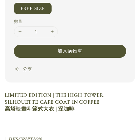
FREE SIZE
數量
加入購物車
分享
LIMITED EDITION | THE HIGH TOWER
SILHOUETTE CAPE COAT IN COFFEE
高塔映畫斗篷式大衣 | 深咖啡
| 𝑫𝑬𝑺𝑪𝑹𝑰𝑷𝑻𝑰𝑶𝑵 