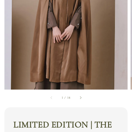
1
/
14
LIMITED EDITION | THE