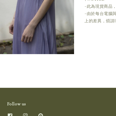
-此為現貨商品，
-由於每台電腦
上的差異，煩請
Follow us