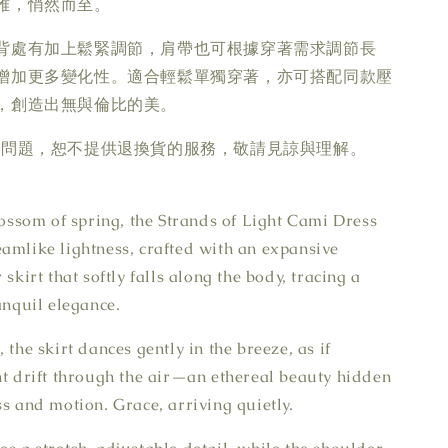
雅，悄然而至。
背處有加上鬆緊調節，肩帶也可根據穿著需求調節長
增加更多變化性。適合輕鬆單獨穿著，亦可搭配同款壓
，創造出無與倫比的美。
疵問題，恕不提供退換貨的服務，敬請見諒與理解。
blossom of spring, the Strands of Light Cami Dress
amlike lightness, crafted with an expansive
 skirt that softly falls along the body, tracing a
anquil elegance.
 the skirt dances gently in the breeze, as if
ht drift through the air—an ethereal beauty hidden
ss and motion. Grace, arriving quietly.