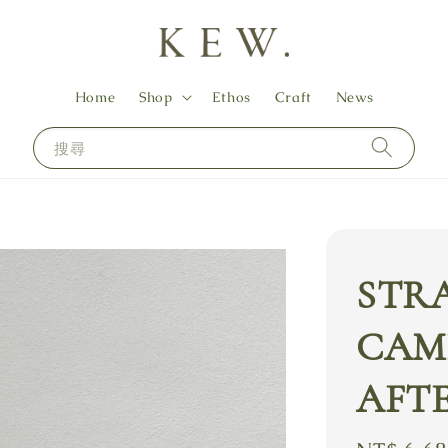
Home
Shop
Ethos
Craft
News
搜尋
STR
CAMI
AFT