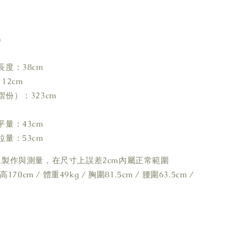
m
度：38cm
12cm
份）：323cm
量：43cm
量：53cm
工製作與測量，在尺寸上誤差2cm內屬正常範圍
170cm / 體重49kg / 胸圍81.5cm / 腰圍63.5cm /