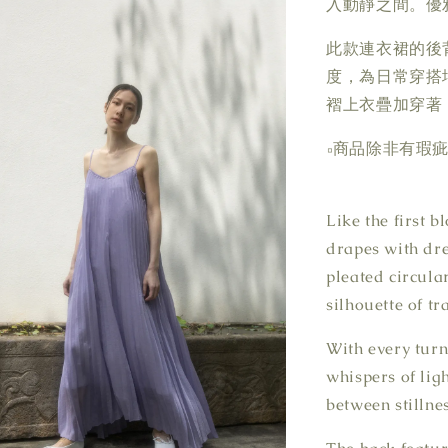
入動靜之間。優
此款連衣裙的後
度，為日常穿搭
褶上衣疊加穿著
▫商品除非有瑕
Like the first 
drapes with dre
pleated circular
silhouette of tr
With every turn,
whispers of lig
between stillne