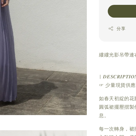
分享
縷縷光影吊帶連衣
| 𝑫𝑬𝑺𝑪𝑹𝑰𝑷𝑻𝑰𝑶
☞ 少量現貨供
如春天初綻的花
圓弧裙擺壓摺製
息。
每一次轉身，裙