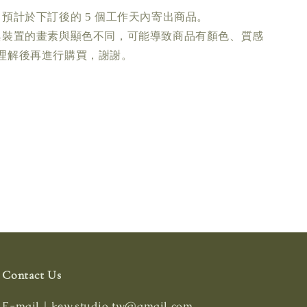
預計於下訂後的 5 個工作天內寄出商品。
與裝置的畫素與顯色不同，可能導致商品有顏色、質感
理解後再進行購買，謝謝。
Contact Us
E-mail｜kew.studio.tw@gmail.com