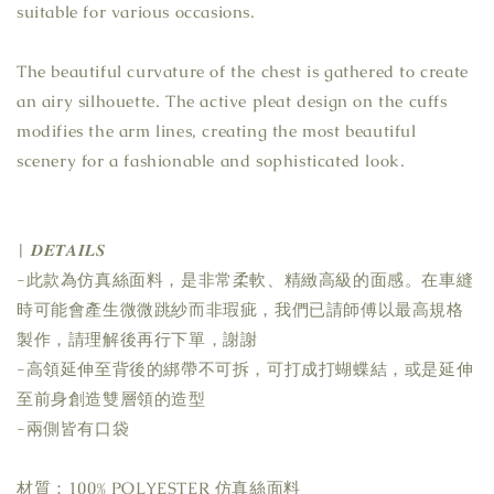
suitable for various occasions.
The beautiful curvature of the chest is gathered to create
an airy silhouette. The active pleat design on the cuffs
modifies the arm lines, creating the most beautiful
scenery for a fashionable and sophisticated look.
| 𝑫𝑬𝑻𝑨𝑰𝑳𝑺
-此款為仿真絲面料，是非常柔軟、精緻高級的面感。在車縫
時可能會產生微微跳紗而非瑕疵，我們已請師傅以最高規格
製作，請理解後再行下單，謝謝
-高領延伸至背後的綁帶不可拆，可打成打蝴蝶結，或是延伸
至前身創造雙層領的造型
-兩側皆有口袋
材質：100% POLYESTER 仿真絲面料