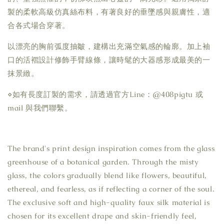
製的柔軟高級仿真絲布料，有著良好的垂墜感與親膚性，適
合各式場合穿著。
以漂亮的胸前弧度抽皺，建構出充滿空氣感的輪廓。加上袖
口的活褶設計修飾手臂線條，讓時髦的大器感形成最美的一
抹景緻。
⋄如有長度訂製的需求，請透過官方Line：@408pigtu 或
mail 與我們聯繫。
The brand's print design inspiration comes from the glass
greenhouse of a botanical garden. Through the misty
glass, the colors gradually blend like flowers, beautiful,
ethereal, and fearless, as if reflecting a corner of the soul.
The exclusive soft and high-quality faux silk material is
chosen for its excellent drape and skin-friendly feel,