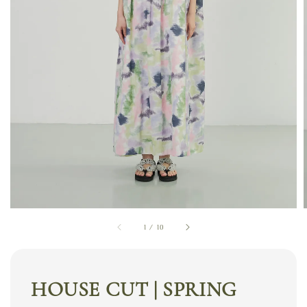
1
/
10
HOUSE CUT | SPRING