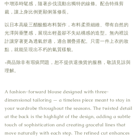
中增添時髦感，隨著步伐流動出獨特的線條。配合特殊剪
裁，讓上身比例更顯俐落修長。
以日本高級三醋酸酯布料製作，布料柔滑細緻、帶有自然的
光澤與垂墜感，展現出輕盈卻不失結構感的造型。無內裡設
計讓穿著更為透氣舒適，適合層疊搭配。只需一件上衣的妝
點，就能呈現出不朽的氣質樣貌。
▫商品除非有瑕疵問題，恕不提供退換貨的服務，敬請見諒與
理解。
A fashion-forward blouse designed with three-
dimensional tailoring — a timeless piece meant to stay in
your wardrobe throughout the seasons. The twisted detail
at the back is the highlight of the design, adding a subtle
touch of sophistication and creating graceful lines that
move naturally with each step. The refined cut enhances