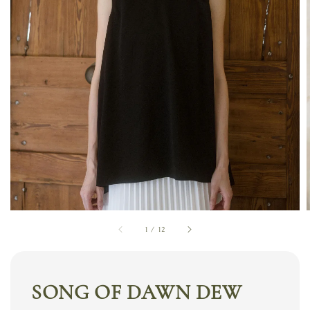
1
/
12
SONG OF DAWN DEW