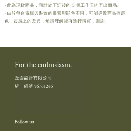
-此為現貨商品，預計於下訂後的 5 個工作天內寄出商品。
-由於每台電腦與裝置的畫素與顯色不同，可能導致商品有顏
色、質感上的差異，煩請理解後再進行購買，謝謝。
Follow us