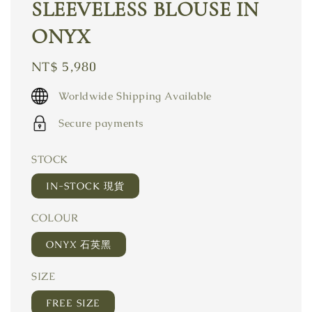
SLEEVELESS BLOUSE IN
ONYX
Regular
NT$ 5,980
price
Worldwide Shipping Available
Secure payments
STOCK
IN-STOCK 現貨
COLOUR
ONYX 石英黑
SIZE
FREE SIZE