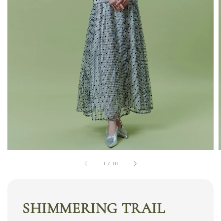
1
/
10
SHIMMERING TRAIL