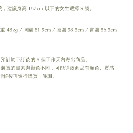
M 號，建議身高 157cm 以下的女生選擇 S 號。
重 48kg / 胸圍 81.5cm / 腰圍 58.5cm / 臀圍 86.5cm
預計於下訂後的 5 個工作天內寄出商品。
與裝置的畫素與顯色不同，可能導致商品有顏色、質感
理解後再進行購買，謝謝。