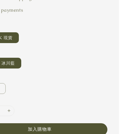
 payments
CK 現貨
R 冰川藍
加入購物車