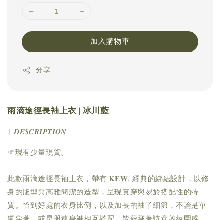
加入購物車
分享
雨滴途徑長袖上衣 | 冰川藍
| 𝑫𝑬𝑺𝑪𝑹𝑰𝑷𝑻𝑰𝑶𝑵
☞現有少量現貨。
此款雨滴途徑長袖上衣，帶有 𝐊𝐄𝐖. 經典的綁結設計，以修
身的版型與高雅簡潔的造型，呈現實穿與易於搭配性的特
質。恰到好處的衣身比例，以及加長的袖子細節，不論是單
獨穿著，或是與連身褲相互搭配，皆蘊藏著詩意的氛圍感。