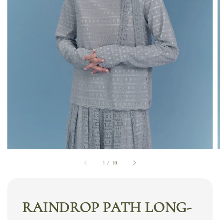
1
/
10
RAINDROP PATH LONG-