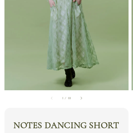
1
/
10
NOTES DANCING SHORT