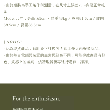
-由於服裝為手工製作與測量，在尺寸上誤差2cm內屬正常範
圍
Model 尺寸：身高165cm / 體重48kg / 胸圍81.5cm / 腰圍
58.5cm / 臀圍86.5cm
| 𝑵𝑶𝑻𝑰𝑪𝑬
-此為現貨商品，預計於下訂後的 5 個工作天內寄出商品。
-由於每台電腦與裝置的畫素與顯色不同，可能導致商品有顏
色、質感上的差異，煩請理解後再進行購買，謝謝。