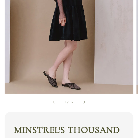
1
/
12
MINSTREL'S THOUSAND