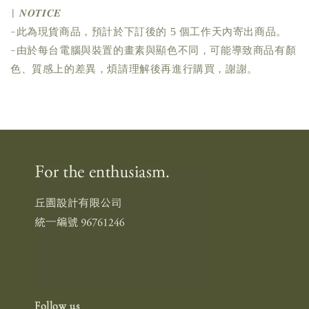
| 𝑵𝑶𝑻𝑰𝑪𝑬
-此為現貨商品，預計於下訂後的 5 個工作天內寄出商品。
-由於每台電腦與裝置的畫素與顯色不同，可能導致商品有顏
色、質感上的差異，煩請理解後再進行購買，謝謝。
Follow us