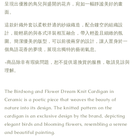
呈現出優雅的鳥兒與盛開的花卉，宛如一幅靜謐美好的畫
面。
這款針織外套以柔軟舒適的紗線織造，配合鏤空的組織設
計，能輕易的與各式洋裝相互融合，帶入輕盈且細緻的氛
圍。簡潔優美的版型，可以前後兩穿的設計，讓人置身於一
個鳥語花香的夢境，展現出獨特的藝術氣息。
▫商品除非有瑕疵問題，恕不提供退換貨的服務，敬請見諒與
理解。
The Birdsong and Flower Dream Knit Cardigan in
Ceramic is a poetic piece that weaves the beauty of
nature into its design. The knitted pattern on the
cardigan is an exclusive design by the brand, depicting
elegant birds and blooming flowers, resembling a serene
and beautiful painting.