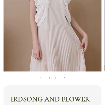
1
/
10
IRDSONG AND FLOWER