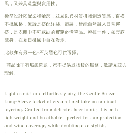
風，又兼具造型與實用性。
極簡設計搭配柔和輪廓，並且以異材質拼接創造質感，百搭
不挑風格，無論是搭配洋裝、褲裝，皆能自然融入日常穿
搭，是衣櫥中不可或缺的實穿必備單品。輕披一件，如雲霧
籠身，在夏日微風中自在漫步。
此款亦有另一色-石英黑色可供選擇。
▫商品除非有瑕疵問題，恕不提供退換貨的服務，敬請見諒與
理解。
Light as mist and effortlessly airy, the Gentle Breeze
Long-Sleeve Jacket offers a refined take on minimal
layering. Crafted from delicate sheer fabric, it is both
lightweight and breathable—perfect for sun protection
and wind coverage, while doubling as a stylish,