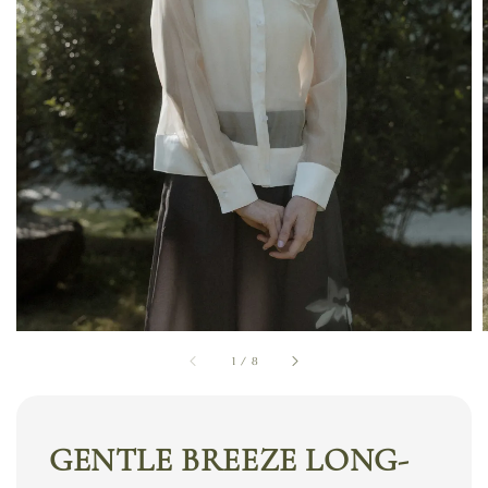
1
/
8
GENTLE BREEZE LONG-