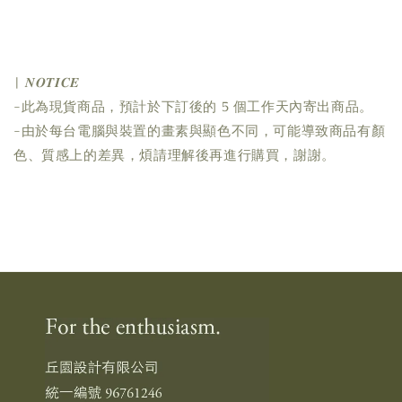
| 𝑵𝑶𝑻𝑰𝑪𝑬
-此為現貨商品，預計於下訂後的 5 個工作天內寄出商品。
-由於每台電腦與裝置的畫素與顯色不同，可能導致商品有顏
色、質感上的差異，煩請理解後再進行購買，謝謝。