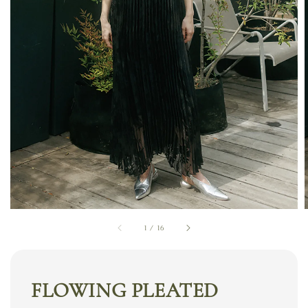
1
/
16
FLOWING PLEATED