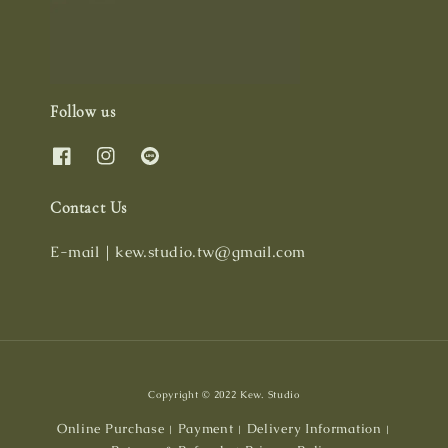
Follow us
Contact Us
E-mail｜kew.studio.tw@gmail.com
Copyright © 2022 Kew. Studio
Online Purchase
Payment
Delivery Information
|
|
|