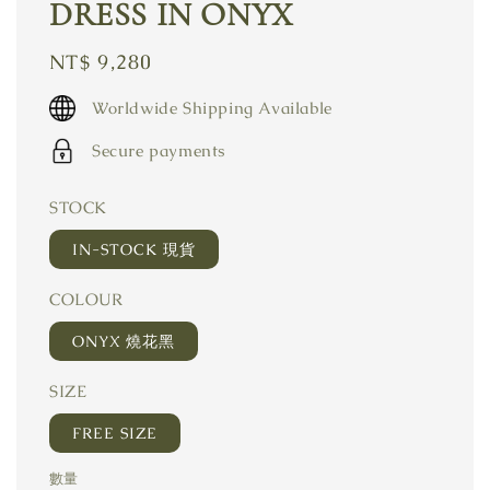
DRESS IN ONYX
Regular
NT$ 9,280
price
Worldwide Shipping Available
Secure payments
STOCK
IN-STOCK 現貨
COLOUR
ONYX 燒花黑
SIZE
FREE SIZE
數量