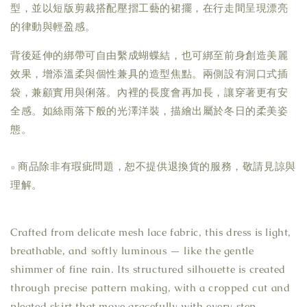
型，並以短版剪裁搭配壓摺工藝的裙擺，在行走間呈現漂亮
的律動與輕盈感。
背後延伸的綁帶可自由繫成蝴蝶結，也可綁至前身創造美麗
效果，增添溫柔與個性兼具的造型焦點。兩側設有洞口式插
袋，兼顧實用與俐落。內裡的長度會再加長，讓穿著更有安
全感。如絲雨落下般的光澤洋裝，描繪出屬於冬日的柔美姿
態。
▫ 商品除非有瑕疵問題，恕不提供退換貨的服務，敬請見諒與
理解。
Crafted from delicate mesh lace fabric, this dress is light,
breathable, and softly luminous — like the gentle
shimmer of fine rain. Its structured silhouette is created
through precise pattern making, with a cropped cut and
pleated skirt that move gracefully with every step,