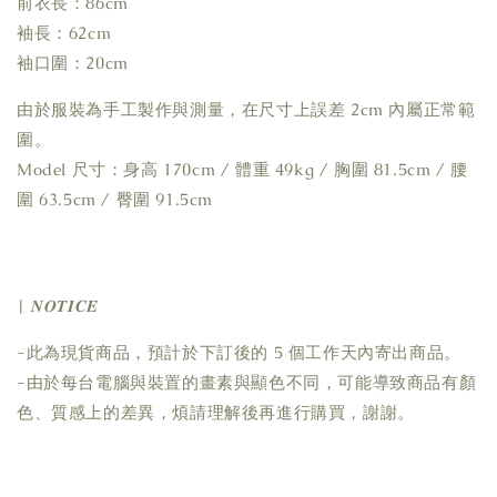
前衣長：86cm
袖長：62cm
袖口圍：20cm
由於服裝為手工製作與測量，在尺寸上誤差 2cm 內屬正常範
圍。
Model 尺寸：身高 170cm / 體重 49kg / 胸圍 81.5cm / 腰
圍 63.5cm / 臀圍 91.5cm
| 𝑵𝑶𝑻𝑰𝑪𝑬
-此為現貨商品，預計於下訂後的 5 個工作天內寄出商品。
-由於每台電腦與裝置的畫素與顯色不同，可能導致商品有顏
色、質感上的差異，煩請理解後再進行購買，謝謝。