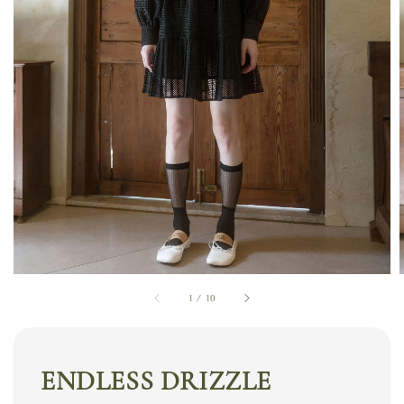
1
/
10
ENDLESS DRIZZLE