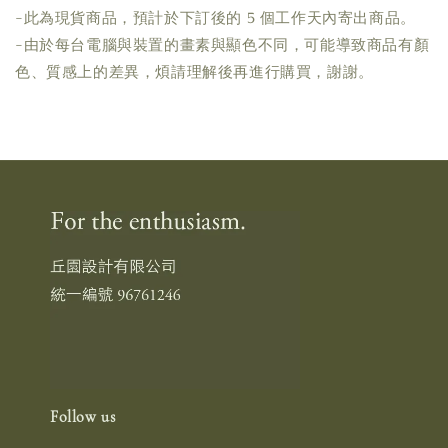
-此為現貨商品，預計於下訂後的 5 個工作天內寄出商品。
-由於每台電腦與裝置的畫素與顯色不同，可能導致商品有顏
色、質感上的差異，煩請理解後再進行購買，謝謝。
Follow us