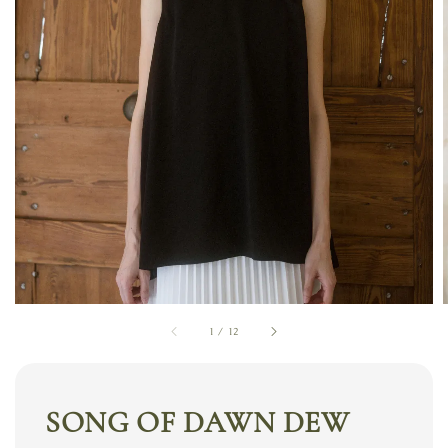
1
/
12
SONG OF DAWN DEW