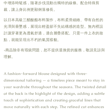
中增添時髦感，隨著步伐流動出獨特的線條。配合特殊剪
裁，讓上身比例更顯俐落修長。
以日本高級三醋酸酯布料製作，布料柔滑細緻、帶有自然的
光澤與垂墜感，展現出輕盈卻不失結構感的造型。無內裡設
計讓穿著更為透氣舒適，適合層疊搭配。只需一件上衣的妝
點，就能呈現出不朽的氣質樣貌。
▫商品除非有瑕疵問題，恕不提供退換貨的服務，敬請見諒與
理解。
A fashion-forward blouse designed with three-
dimensional tailoring — a timeless piece meant to stay in
your wardrobe throughout the seasons. The twisted detail
at the back is the highlight of the design, adding a subtle
touch of sophistication and creating graceful lines that
move naturally with each step. The refined cut enhances