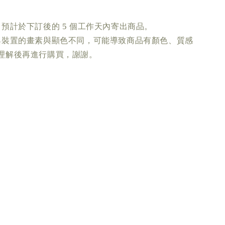
預計於下訂後的 5 個工作天內寄出商品。
與裝置的畫素與顯色不同，可能導致商品有顏色、質感
理解後再進行購買，謝謝。