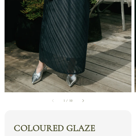
1
/
10
COLOURED GLAZE