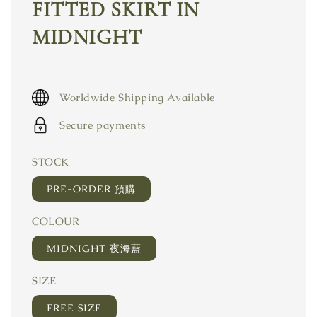
FITTED SKIRT IN
MIDNIGHT
Worldwide Shipping Available
Secure payments
STOCK
PRE-ORDER 預購
COLOUR
MIDNIGHT 夜海藍
SIZE
FREE SIZE